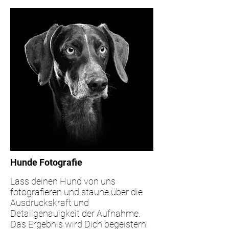
Hunde Fotografie
Lass deinen Hund von uns
fotografieren und staune über die
Ausdruckskraft und
Detailgenauigkeit der Aufnahme.
Das
Ergebnis wird Dich begeistern!