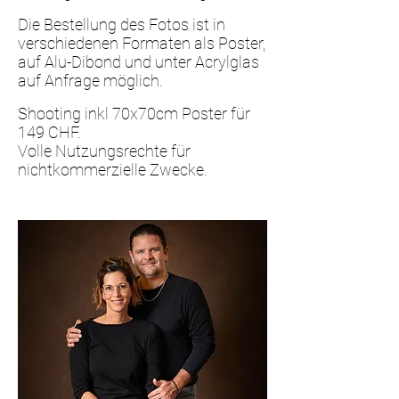
Die Bestellung des Fotos ist in
verschiedenen Formaten als Poster,
auf Alu-Dibond und unter Acrylglas
auf Anfrage möglich.
Shooting inkl 70x70cm Poster für
149 CHF.
Volle Nutzungsrechte für
nichtkommerzielle Zwecke.