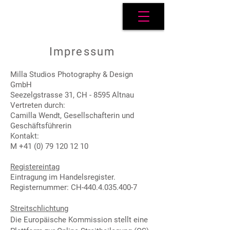
Impressum
Milla Studios Photography & Design
GmbH
Seezelgstrasse 31, CH - 8595 Altnau
Vertreten durch:
Camilla Wendt, Gesellschafterin und
Geschäftsführerin
Kontakt:
M
+41 (0) 79 120 12 10
Registereintag
Eintragung im Handelsregister.
Registernummer: CH-440.4.035.400-7
Streitschlichtung
Die Europäische Kommission stellt eine